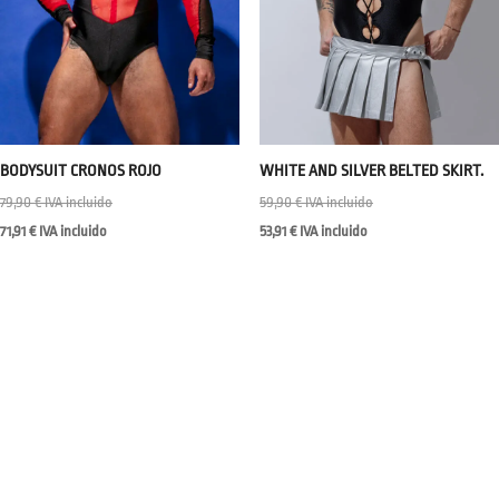
BODYSUIT CRONOS ROJO
WHITE AND SILVER BELTED SKIRT.
79,90
€
IVA incluido
59,90
€
IVA incluido
71,91
€
IVA incluido
53,91
€
IVA incluido