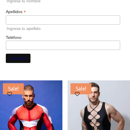
Ingresa tu nombre
*
Apellidos
Ingresa tu apellido
Teléfono
Sale!
Sale!