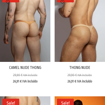
CAMEL NUDE THONG
THONG NUDE
29,90
€
29,90
€
IVA incluido
IVA incluido
26,91
€
IVA incluido
26,91
€
IVA incluido
Sale!
Sale!