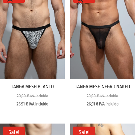
TANGA MESH BLANCO
TANGA MESH NEGRO NAKED
29,90
€
29,90
€
IVA incluido
IVA incluido
26,91
€
IVA incluido
26,91
€
IVA incluido
Sale!
Sale!