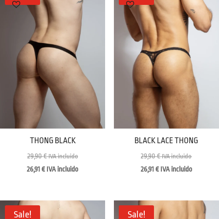
THONG BLACK
BLACK LACE THONG
29,90
€
29,90
€
IVA incluido
IVA incluido
26,91
€
IVA incluido
26,91
€
IVA incluido
Sale!
Sale!