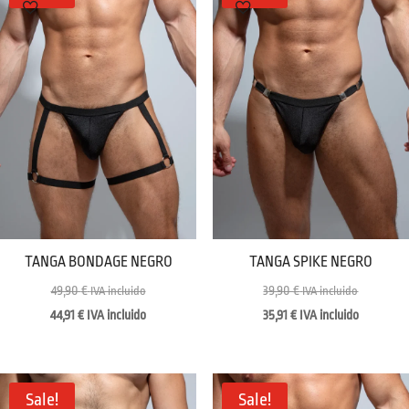
TANGA BONDAGE NEGRO
TANGA SPIKE NEGRO
49,90
€
39,90
€
IVA incluido
IVA incluido
44,91
€
IVA incluido
35,91
€
IVA incluido
Sale!
Sale!