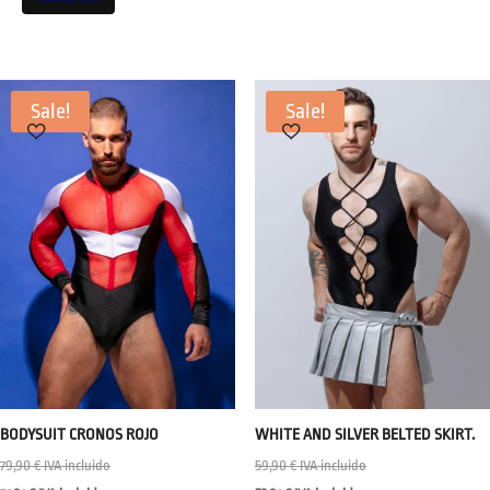
Sale!
Sale!
BODYSUIT CRONOS ROJO
WHITE AND SILVER BELTED SKIRT.
79,90
€
IVA incluido
59,90
€
IVA incluido