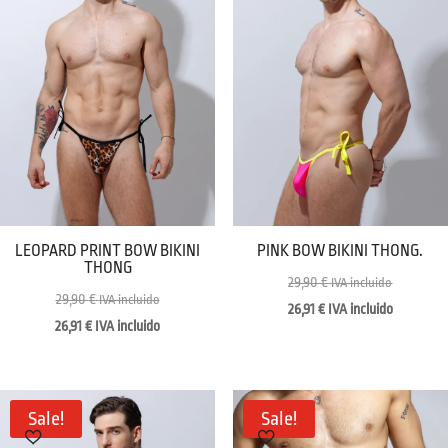
LEOPARD PRINT BOW BIKINI
PINK BOW BIKINI THONG.
THONG
29,90
€
IVA incluido
29,90
€
IVA incluido
26,91
€
IVA incluido
26,91
€
IVA incluido
Sale!
Sale!