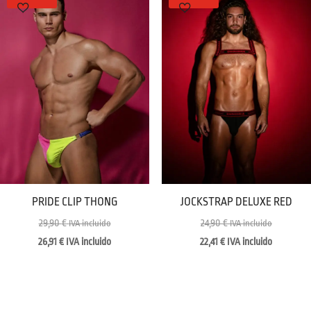
PRIDE CLIP THONG
JOCKSTRAP DELUXE RED
29,90
€
24,90
€
IVA incluido
IVA incluido
26,91
€
IVA incluido
22,41
€
IVA incluido