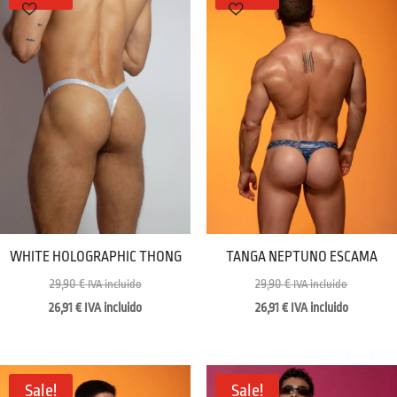
WHITE HOLOGRAPHIC THONG
TANGA NEPTUNO ESCAMA
29,90
€
29,90
€
IVA incluido
IVA incluido
26,91
€
IVA incluido
26,91
€
IVA incluido
Sale!
Sale!