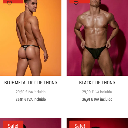
BLUE METALLIC CLIP THONG
BLACK CLIP THONG
29,90
€
29,90
€
IVA incluido
IVA incluido
26,91
€
IVA incluido
26,91
€
IVA incluido
Sale!
Sale!