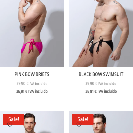
PINK BOW BRIEFS
BLACK BOW SWIMSUIT
39,90
€
39,90
€
IVA incluido
IVA incluido
35,91
€
IVA incluido
35,91
€
IVA incluido
Sale!
Sale!