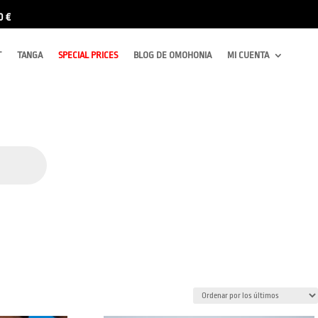
0 €
T
TANGA
SPECIAL PRICES
BLOG DE OMOHONIA
MI CUENTA