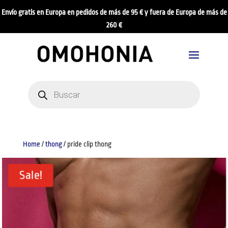
Envío gratis en Europa en pedidos de más de 95 € y fuera de Europa de más de
260 €
Products
search
Home
/
thong
/ pride clip thong
Sale!