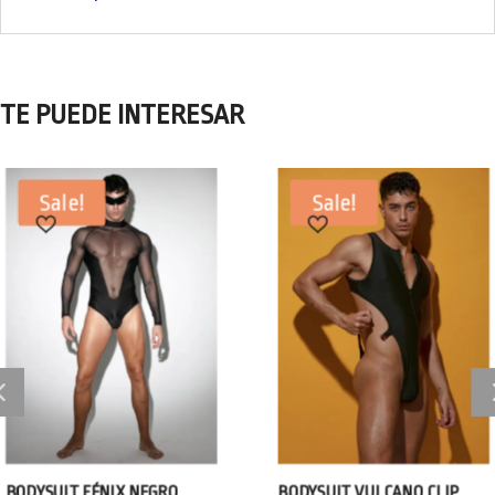
TE PUEDE INTERESAR
Sale!
Sale!
BODYSUIT FÉNIX NEGRO
BODYSUIT VULCANO CLIP