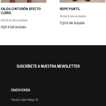
FALDA CINTURÓN EFECTO
ROPE PANTS.
CUERO
79,90
€
IVA incluido
59,90
€
IVA incluido
71,91
€
IVA incluido
53,91
€
IVA incluido
SUSCRÍBETE A NUESTRA NEWSLETTER
OMOHONIA
Tienda Calle Pelayo 10