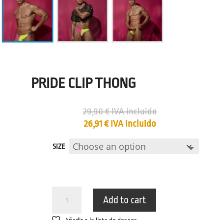
PRIDE CLIP THONG
29,90
€
IVA incluido
26,91
€
IVA incluido
SIZE
PRIDE
Add to cart
CLIP
THONG