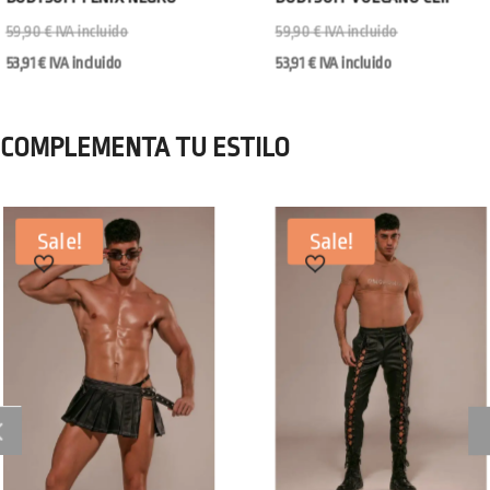
59,90
€
IVA incluido
59,90
€
IVA incluido
53,91
€
IVA incluido
53,91
€
IVA incluido
COMPLEMENTA TU ESTILO
Sale!
Sale!