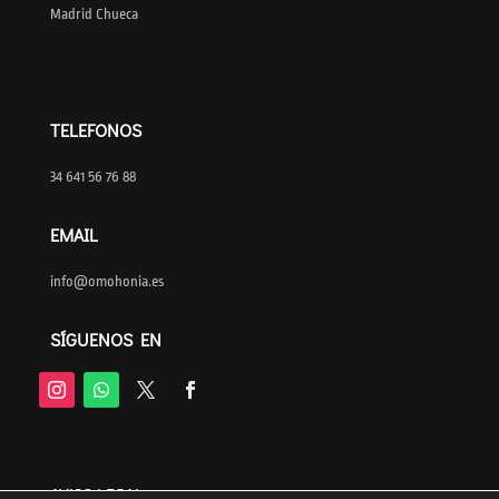
Madrid Chueca
TELEFONOS
34 641 56 76 88
EMAIL
info@omohonia.es
SÍGUENOS EN
AVISO LEGAL