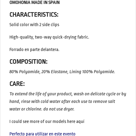
OMOHONIA MADE IN SPAIN
CHARACTERISTICS:
Solid color with 2 side clips
High-quality, two-way quick-drying fabric.
Forrado en parte delantera.
COMPOSITION:
80% Polyamide, 20% Elastane, Lining 100% Polyamide.
CARE:
To extend the life of your product, wash on delicate cycle or by
hand, rinse with cold water after each use to remove salt
water or chlorine. do not use dryer.
I could see more of our models here aquí
Perfecto para utilizar en este evento