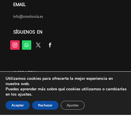
EMAIL
info@omohonia.es
SÍGUENOS EN
AVISO LEGAL
Utilizamos cookies para ofrecerte la mejor experiencia en
nuestra web.
POLITICA DE COMPRAS
Puedes aprender más sobre qué cookies utilizamos o cambiarlas
en los ajustes.
PROTECCIÓN DE DATOS
Aceptar
Rechazar
Ajustes
English
(
Inglés
)
Español