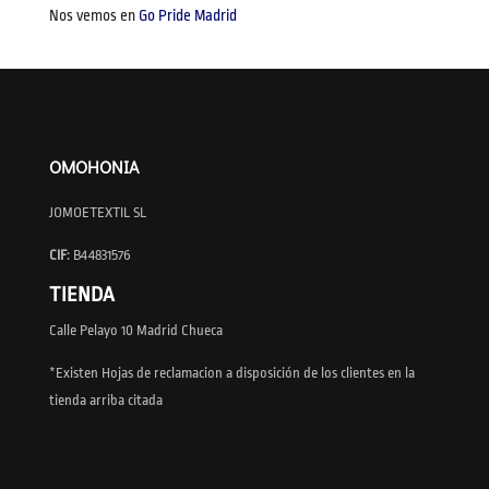
Nos vemos en
Go Pride Madrid
OMOHONIA
JOMOETEXTIL SL
CIF
: B44831576
TIENDA
Calle Pelayo 10 Madrid Chueca
*Existen Hojas de reclamacion a disposición de los clientes en la
tienda arriba citada