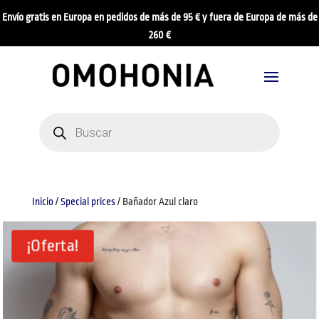
Envío gratis en Europa en pedidos de más de 95 € y fuera de Europa de más de
260 €
Búsqueda
de
productos
Inicio
/
Special prices
/ Bañador Azul claro
¡Oferta!