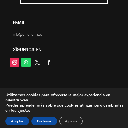
EMAIL
info@omohonia.es
SÍGUENOS EN
AVISO LEGAL
Utilizamos cookies para ofrecerte la mejor experiencia en
nuestra web.
POLITICA DE COMPRAS
Puedes aprender más sobre qué cookies utilizamos o cambiarlas
en los ajustes.
PROTECCIÓN DE DATOS
Aceptar
Rechazar
Ajustes