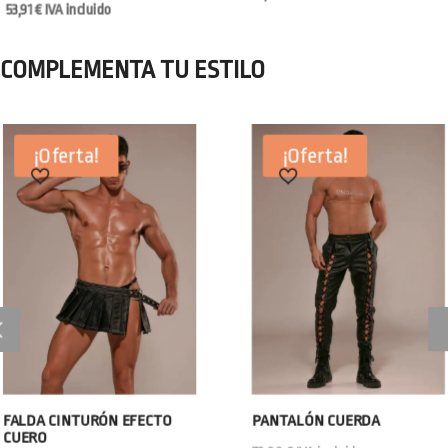
53,91
€
IVA incluido
COMPLEMENTA TU ESTILO
¡Oferta!
¡Oferta!
FALDA CINTURÓN EFECTO
PANTALÓN CUERDA
CUERO