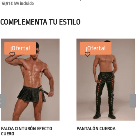
53,91
€
IVA incluido
COMPLEMENTA TU ESTILO
¡Oferta!
¡Oferta!
FALDA CINTURÓN EFECTO
PANTALÓN CUERDA
CUERO