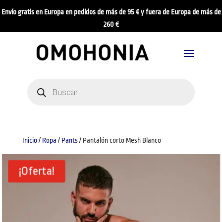
Envío gratis en Europa en pedidos de más de 95 € y fuera de Europa de más de
260 €
Búsqueda
de
productos
Inicio
/
Ropa
/
Pants
/ Pantalón corto Mesh Blanco
¡Oferta!