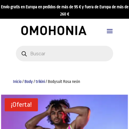
Envío gratis en Europa en pedidos de más de 95 € y fuera de Europa de más de
260 €
Búsqueda
de
productos
Inicio
/
Body
/
trikini
/ Bodysuit Rosa neón
¡Oferta!