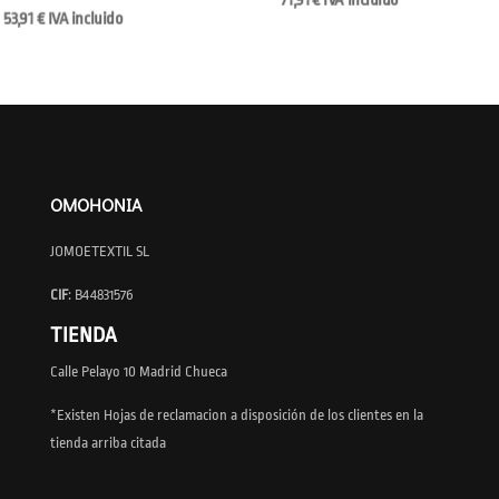
incluido
OMOHONIA
JOMOETEXTIL SL
CIF
: B44831576
TIENDA
Calle Pelayo 10 Madrid Chueca
*Existen Hojas de reclamacion a disposición de los clientes en la
tienda arriba citada