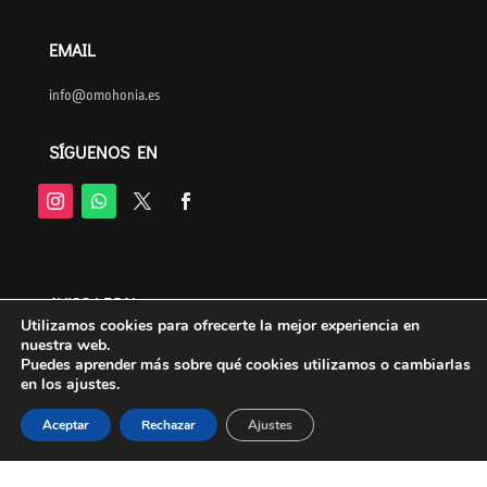
EMAIL
info@omohonia.es
SÍGUENOS EN
AVISO LEGAL
Utilizamos cookies para ofrecerte la mejor experiencia en
nuestra web.
POLITICA DE COMPRAS
Puedes aprender más sobre qué cookies utilizamos o cambiarlas
en los ajustes.
PROTECCIÓN DE DATOS
Aceptar
Rechazar
Ajustes