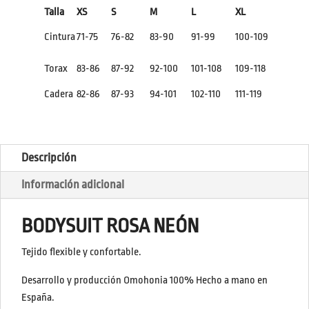
Talla
XS
S
M
L
XL
Cintura
71-75
76-82
83-90
91-99
100-109
Torax
83-86
87-92
92-100
101-108
109-118
Cadera
82-86
87-93
94-101
102-110
111-119
Descripción
Información adicional
BODYSUIT ROSA NEÓN
Tejido flexible y confortable.
Desarrollo y producción Omohonia 100%
Hecho a mano en
España.