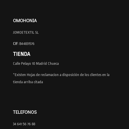
OMOHONIA
JOMOETEXTIL SL
CIF
: B44831576
TIENDA
Calle Pelayo 10 Madrid Chueca
*Existen Hojas de reclamacion a disposición de los clientes en la
tienda arriba citada
TELEFONOS
34 641 56 76 88