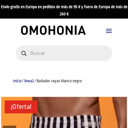
Envío gratis en Europa en pedidos de más de 95 € y fuera de Europa de más de
260 €
Búsqueda
de
productos
Inicio
/
linea2
/ Bañador rayas blanco negro
¡Oferta!